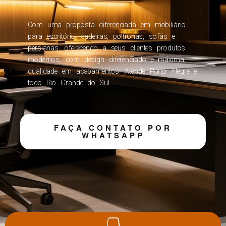
Com uma proposta diferenciada em mobiliário
para escritório, cadeiras, poltronas, sofás e
persianas, oferecendo a seus clientes produtos
modernos, com design diferenciado e máxima
qualidade em acabamentos. Atende Porto Alegre e
todo Rio Grande do Sul.
FAÇA CONTATO POR
WHATSAPP