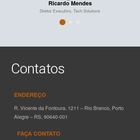
Carolina Bastos
Arquiteta, Studio CB
Contatos
ENDEREÇO
R. Vicente da Fontoura, 1211 – Rio Branco, Porto
Alegre – RS, 90640-001
FAÇA CONTATO