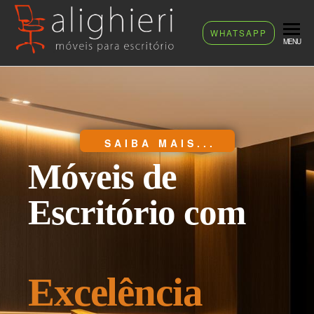
ALIGHIERI
WHATSAPP
Móveis
MENU
Para
Escritório
SAIBA MAIS...
Móveis de
Escritório com
Excelência