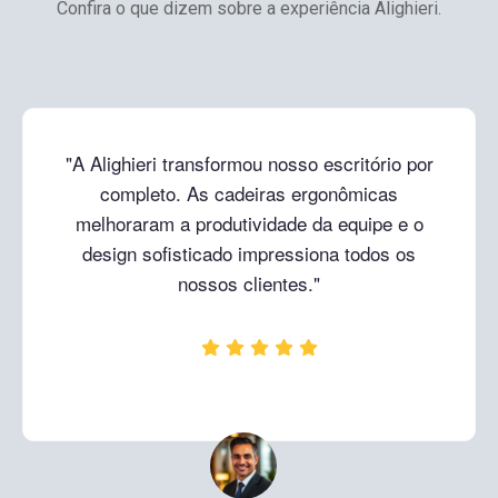
Confira o que dizem sobre a experiência Alighieri.
"Como arquiteta, sou exigente com
mobiliário. A qualidade dos materiais e o
acabamento impecável da Alighieri superam
qualquer concorrente. Indico para todos os
meus projetos corporativos."